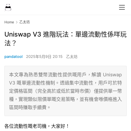
Home
乙太坊
Uniswap V3 進階玩法：單邊流動性係咩玩
法？
pandatool
2025年5月9日 20:15
乙太坊
本文專為熟悉雙幣流動性提供嘅用戶，解讀 Uniswap
V3 嘅單邊流動性機制。透過集中流動性，用戶可於特
定價格區間（完全高於或低於當時市價）僅提供單一幣
種，實現類似限價單嘅交易策略，並有機會喺價格進入
區間時賺取手續費。
各位流動性嘅老司機，大家好！