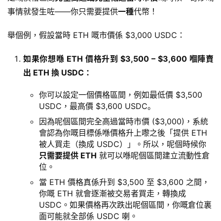
事情就發生咗——你只需要提供
一種
代幣！
舉個例，假設當時 ETH 嘅市價係 $3,000 USDC：
如果你想喺 ETH 價格升到 $3,500 – $3,600 嗰陣賣
出 ETH 換 USDC：
你可以設定一個價格區間，例如最低價 $3,500
USDC，最高價 $3,600 USDC。
因為呢個區間完全高過當時市價 ($3,000)，系統
會認為你嘅目標係喺價格升上嚟之後「提供 ETH
被人買走（換成 USDC）」。所以，呢個時候你
只需要提供 ETH
就可以喺呢個區間建立流動性倉
位。
當 ETH 價格真係升到 $3,500 至 $3,600 之間，
你嘅 ETH 就會逐漸被交易者買走，轉換成
USDC。如果價格再次跌出呢個區間，你嘅倉位裏
面可能就全部係 USDC 喇。