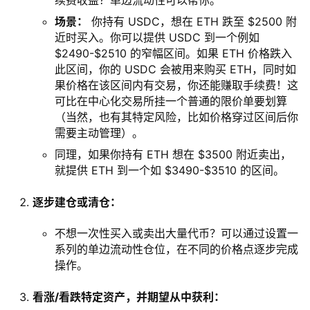
续费收益？单边流动性可以帮你。
场景：
你持有 USDC，想在 ETH 跌至 $2500 附
近时买入。你可以提供 USDC 到一个例如
$2490-$2510 的窄幅区间。如果 ETH 价格跌入
此区间，你的 USDC 会被用来购买 ETH，同时如
果价格在该区间内有交易，你还能赚取手续费！这
可比在中心化交易所挂一个普通的限价单要划算
（当然，也有其特定风险，比如价格穿过区间后你
需要主动管理）。
同理，如果你持有 ETH 想在 $3500 附近卖出，
就提供 ETH 到一个如 $3490-$3510 的区间。
逐步建仓或清仓：
不想一次性买入或卖出大量代币？可以通过设置一
系列的单边流动性仓位，在不同的价格点逐步完成
操作。
看涨/看跌特定资产，并期望从中获利：