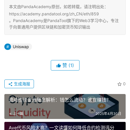
本文由PandaAcademy原创，如若转载，请注明出处：
https://academy.pandatool.org/zh_CN/eth/859
。PandaAcademy是PandaTool旗下的Web3学习中心，专注
于向普通用户提供区块链和加密货币知识输出
Uniswap
赞
(1)
生成海报
0
流动性资金池概念解析：钱怎么流动？谁在赚钱？
上一篇
2025年4月30日
Ave代币风险太高？一文读懂如何降低合约检测评分