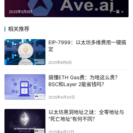
2025年5月9日
下一篇
相关推荐
EIP-7999：以太坊多维费用一键搞
定
2025年8月6日
搞懂ETH Gas费：为啥这么贵？
BSC和Layer 2能省钱吗？
2025年4月30日
以太坊黑洞地址之谜：全零地址与
“死亡地址”有何不同？
2025年4月22日