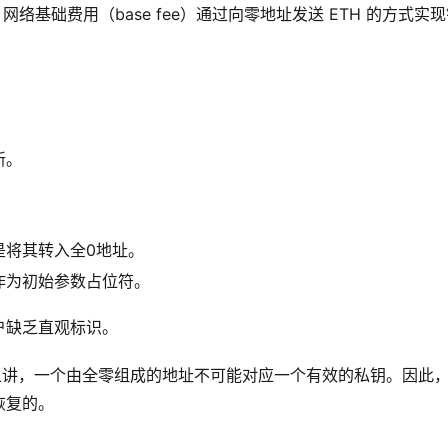
后，网络基础费用（base fee）通过向零地址发送 ETH 的方式实
新。
是将其转入全0地址。
作为初始参数占位符。
户缺乏直观标识。
上讲，一个由全零组成的地址不可能对应一个有效的私钥。因此
恢复的。