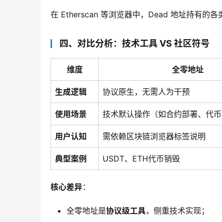
在 Etherscan 等浏览器中，Dead 地址持有
四、对比分析：技术工具 VS 社区符号
维度
全零地址
生成逻辑
协议原生，无需人为干预
使用场景
技术默认操作（如合约部署、代币
用户认知
需依赖区块链浏览器标签说明
典型案例
USDT、ETH代币销毁
核心差异
：
全零地址是
协议级工具
，侧重技术实现；