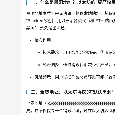
一、什么是黑洞地址？以太坊的“资产坟墓
黑洞地址本质上是
无法访问的以太坊地址
，其私
“Blocked”类别，用以展示各类代币和 ETH
黑洞”，永久退出流通。
核心作用
：
技术需求：用于智能合约部署、代币销
经济调控：通过销毁代币减少供应量，
风险警示
：用户误操作或恶意转账可能导致
二、全零地址：以太坊协议的“默认黑洞”
全零地址（
0x000000000000000000000000000000
成。它不仅仅是一个销毁地址，还在以太坊虚拟机