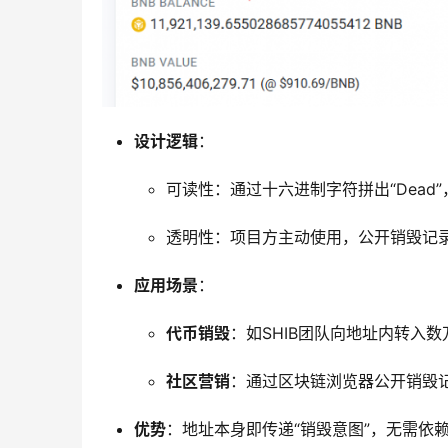
设计逻辑
：
可读性：通过十六进制字符拼出“Dead”
透明性：项目方主动使用，公开销毁记
应用场景
：
代币销毁
：如SHIB团队向地址内转入
社区营销
：通过区块链浏览器公开销毁
优势
：地址本身即传递“销毁意图”，无需依