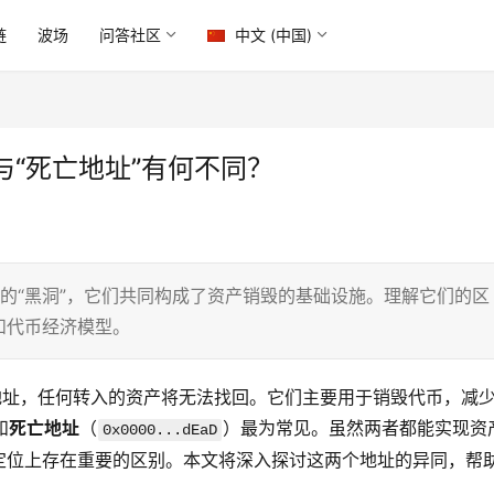
链
波场
问答社区
中文 (中国)
“死亡地址”有何不同？
重要的“黑洞”，它们共同构成了资产销毁的基础设施。理解它们的区
和代币经济模型。
地址，任何转入的资产将无法找回。它们主要用于销毁代币，减
和
死亡地址
（
）最为常见。虽然两者都能实现资
0x0000...dEaD
定位上存在重要的区别。本文将深入探讨这两个地址的异同，帮