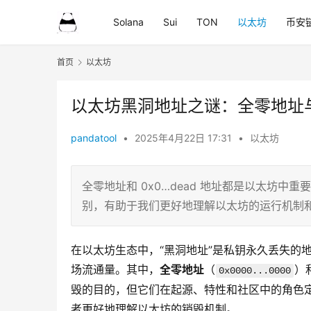
Solana
Sui
TON
以太坊
币安
首页
以太坊
以太坊黑洞地址之谜：全零地址与
pandatool
•
2025年4月22日 17:31
•
以太坊
全零地址和 0x0…dead 地址都是以太坊中
别，有助于我们更好地理解以太坊的运行机制
在以太坊生态中，“黑洞地址”是私钥永久丢失的
场流通量。其中，
全零地址
（
）
0x0000...0000
毁的目的，但它们在起源、特性和社区中的角色
者更好地理解以太坊的销毁机制。