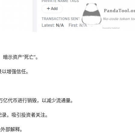
，暗示资产“死亡”。
录以增强信任。
数万亿代币进行销毁，以减少流通量。
记录，吸引投资者关注。
赖外部解释。