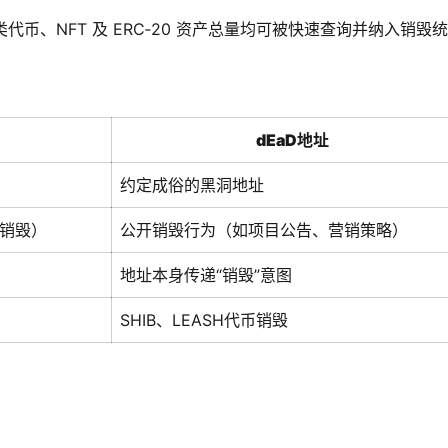
的各类代币、NFT 及 ERC‑20 资产总量均可被快速查询并纳入销毁
dEaD地址
约定成俗的黑洞地址
销毁）
公开销毁行为（如项目公告、营销策略）
地址本身传递“销毁”意图
SHIB、LEASH代币销毁