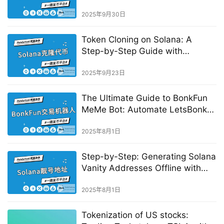
2025年9月30日
Token Cloning on Solana: A
Step-by-Step Guide with
PandaTool
2025年9月23日
The Ultimate Guide to BonkFun
MeMe Bot: Automate LetsBonk
Trading
2025年8月1日
Step-by-Step: Generating Solana
Vanity Addresses Offline with
PandaTool
2025年8月1日
Tokenization of US stocks: