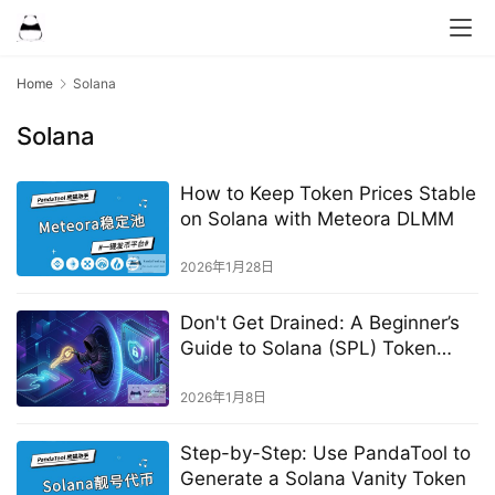
Home
Solana
Solana
How to Keep Token Prices Stable
on Solana with Meteora DLMM
2026年1月28日
Don't Get Drained: A Beginner’s
Guide to Solana (SPL) Token
Approvals & Security
2026年1月8日
Step-by-Step: Use PandaTool to
Generate a Solana Vanity Token