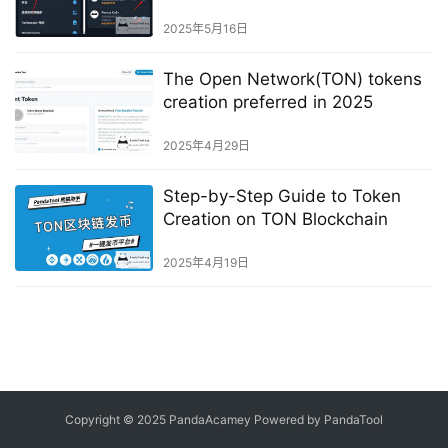
2025年5月16日
The Open Network(TON) tokens
creation preferred in 2025
2025年4月29日
Step-by-Step Guide to Token
Creation on TON Blockchain
2025年4月19日
Copyright © 2025 PandaAcamey Powered by
PandaTool