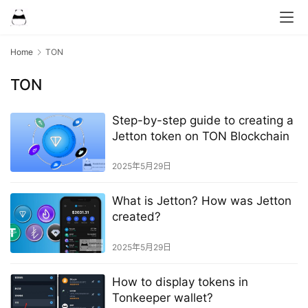
Home
TON
TON
Step-by-step guide to creating a
Jetton token on TON Blockchain
2025年5月29日
What is Jetton? How was Jetton
created?
2025年5月29日
How to display tokens in
Tonkeeper wallet?