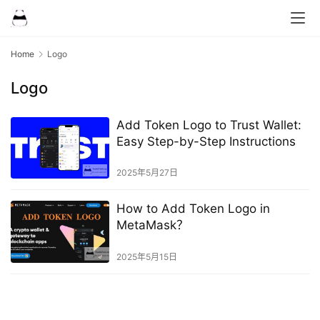
Home
Logo
Logo
Add Token Logo to Trust Wallet:
Easy Step-by-Step Instructions
2025年5月27日
How to Add Token Logo in
MetaMask？
2025年5月15日