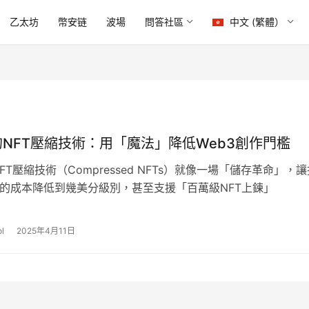
乙太坊
幣安链
波場
問答社區
中文 (繁體）
na的NFT壓縮技術：用「魔法」降低Web3創作門檻
的NFT壓縮技術（Compressed NFTs）就像一場「儲存革命」，
T的成本降低到幾美分級別，甚至支援「百萬級NFT上鍊」
l
2025年4月11日