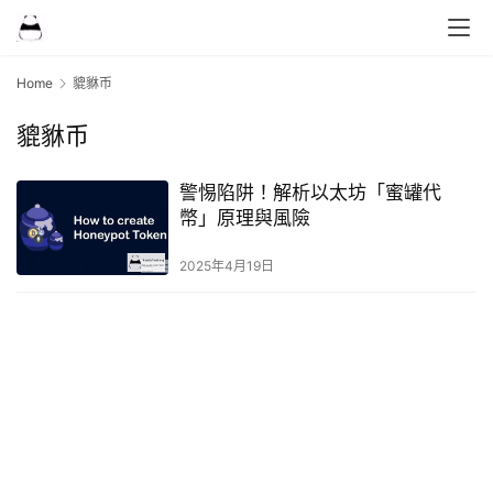
Home
貔貅币
貔貅币
警惕陷阱！解析以太坊「蜜罐代
幣」原理與風險
2025年4月19日