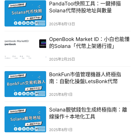
PandaTool快照工具：一鍵掃描
Solana代幣持股地址與數量
2025年8月13日
OpenBook Market ID：小白也能懂
的Solana「代幣上架通行證」
2025年2月25日
BonkFun市值管理機器人終極指
南：自動化操盤LetsBonk代幣
2025年8月1日
Solana靚號錢包生成終極指南：離
線操作＋本地化工具
2025年8月1日