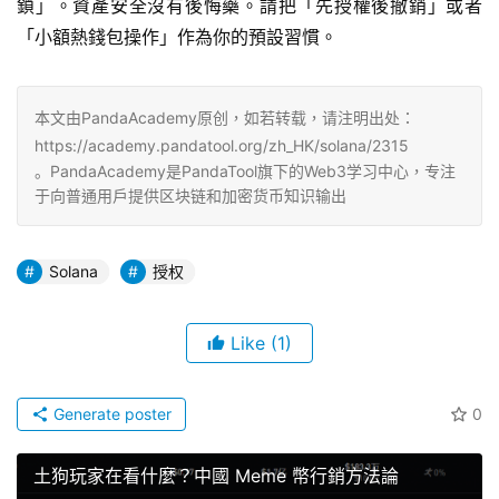
鎖」。資產安全沒有後悔藥。請把「先授權後撤銷」或者
「小額熱錢包操作」作為你的預設習慣。
本文由PandaAcademy原创，如若转载，请注明出处：
https://academy.pandatool.org/zh_HK/solana/2315
。PandaAcademy是PandaTool旗下的Web3学习中心，专注
于向普通用户提供区块链和加密货币知识输出
Solana
授权
Like
(1)
Generate poster
0
土狗玩家在看什麼？中國 Meme 幣行銷方法論