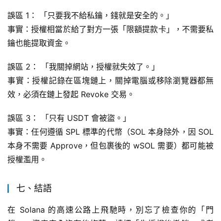
誤區 1： 「只要我不給私鑰，錢就是安全的。」
事實：授權相當於給了對方一張「限額提款卡」，不需要私
鑰也能提取資金。
誤區 2： 「我關掉網站，授權就失效了。」
事實：授權記錄在區塊鏈上，關掉電腦或移除瀏覽器都無
效，必須在鏈上發起 Revoke 交易。
誤區 3： 「只有 USDT 會被盜。」
事實：任何遵循 SPL 標準的代幣（SOL 本身除外，因 SOL 
本身不需要 Approve，但包裹後的 wSOL 需要）都可能被
授權濫用。
七、結語
在 Solana 的高速公路上飛馳時，別忘了檢查你的「門