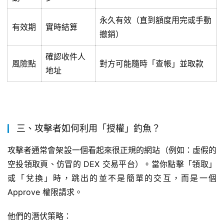
永久有效（直到額度用完或手動
有效期
實時結算
撤銷）
確認收件人
風險點
對方可能隨時「查帳」並取款
地址
三、攻擊者如何利用「授權」釣魚？
攻擊者通常會架設一個看起來很正規的網站（例如：虛假的
空投領取頁、仿冒的 DEX 交易平台）。當你點擊「領取」
或「兌換」時，跳出的並不是簡單的交互，而是一個 
Approve 權限請求。
他們的潛伏策略：