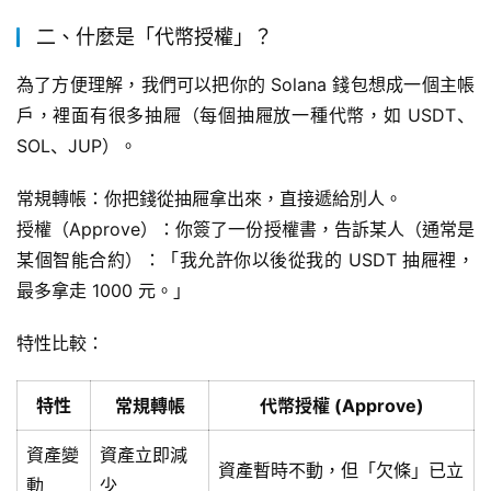
二、什麼是「代幣授權」？
為了方便理解，我們可以把你的 Solana 錢包想成一個主帳
戶，裡面有很多抽屜（每個抽屜放一種代幣，如 USDT、
SOL、JUP）。
常規轉帳：你把錢從抽屜拿出來，直接遞給別人。
授權（Approve）：你簽了一份授權書，告訴某人（通常是
某個智能合約）：「我允許你以後從我的 USDT 抽屜裡，
最多拿走 1000 元。」
特性比較：
特性
常規轉帳
代幣授權 (Approve)
資產變
資產立即減
資產暫時不動，但「欠條」已立
動
少