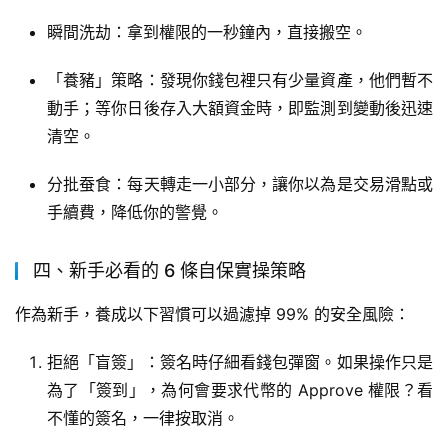
瞬間洗劫：拿到權限的一秒鐘內，直接搬空。
「養豬」策略：發現你錢包裡只有少量資產，他們暫不
動手；等你日後存入大額資金時，即監測到變動後迅速
清空。
分批蚕食：每天轉走一小部分，讓你以為是交易滑點或
手續費，降低你的警覺。
四、新手必看的 6 條自保實操策略
作為新手，養成以下習慣可以過濾掉 99% 的安全風險：
拒絕「盲簽」：簽名時仔細看錢包彈窗。如果操作只是
為了「簽到」，為何會要求代幣的 Approve 權限？看
不懂的簽名，一律按取消。