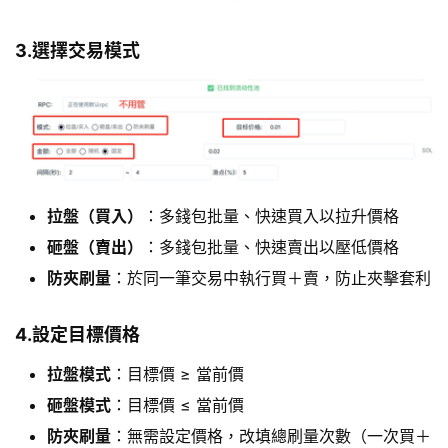
3.選擇交易模式
拉盤（買入）
：多錢包批量、快速買入以拉升價格
砸盤（賣出）
：多錢包批量、快速賣出以壓低價格
防夾刷量
：於同一筆交易中執行買＋賣，防止夾擊套利
4.設定目標價格
拉盤模式
：目標價 ≥ 當前價
砸盤模式
：目標價 ≤ 當前價
防夾刷量
：無需設定價格，改填總刷量次數（一次買＋