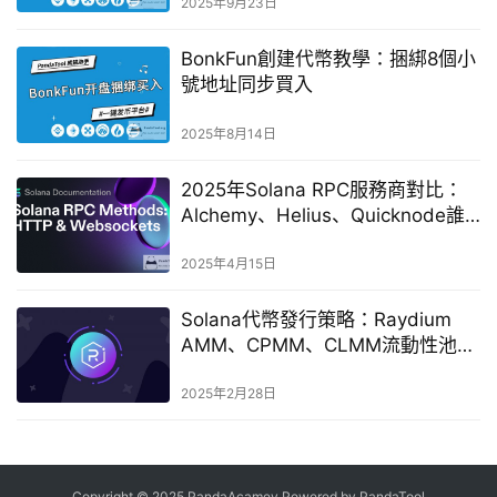
2025年9月23日
BonkFun創建代幣教學：捆綁8個小
號地址同步買入
2025年8月14日
2025年Solana RPC服務商對比：
Alchemy、Helius、Quicknode誰
能勝出？
2025年4月15日
Solana代幣發行策略：Raydium
AMM、CPMM、CLMM流動性池優
劣比拼
2025年2月28日
Copyright © 2025 PandaAcamey Powered by
PandaTool