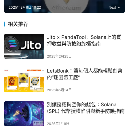
2025年8月6日 19:22
Next
相关推荐
Jito × PandaTool：Solana上的質
押收益與防搶跑終極指南
2025年2月25日
LetsBonk：讓每個人都能輕鬆創幣
的“迷因幣工廠”
2025年5月14日
別讓授權掏空你的錢包：Solana
(SPL) 代幣授權陷阱與新手防護指南
2026年1月8日