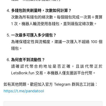
多錢包防夾刷量時，次數如何計算？
次數為所有錢包的總次數。每個錢包完成一次買＋賣算
1 次，機器人輪流使用各錢包，直到達指定總次數。
一次最多可匯入多少錢包？
為確保穩定性與流暢度，建議一次匯入不超過 100 個
錢包。
為何查不到流動性？
請確認代幣合約地址是否正確，且該代幣正於
LetsBonk.fun 交易，本機器人僅支援該平台代幣。
如有其他問題，歡迎加入官方 Telegram 群與志工討論：
https://t.me/pandatool
询