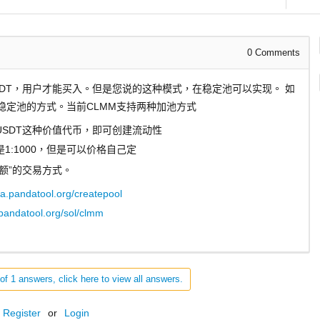
0
Comments
DT，用户才能买入。但是您说的这种模式，在稳定池可以实现。 如
MM稳定池的方式。当前CLMM支持两种加池方式
SDT这种价值代币，即可创建流动性
:1000，但是可以价格自己定
额”的交易方式。
na.pandatool.org/createpool
.pandatool.org/sol/clmm
of 1 answers, click here to view all answers.
Register
or
Login