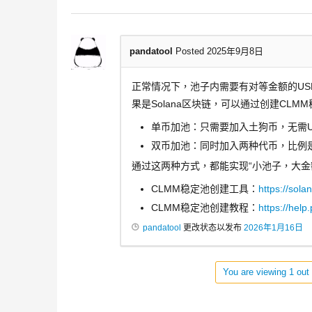
pandatool
Posted 2025年9月8日
正常情况下，池子内需要有对等金额的US
果是Solana区块链，可以通过创建CL
单币加池：只需要加入土狗币，无需U
双币加池：同时加入两种代币，比例是1
通过这两种方式，都能实现“小池子，大金
CLMM稳定池创建工具：
https://sola
CLMM稳定池创建教程：
https://help
pandatool
更改状态以发布
2026年1月16日
You are viewing 1 out 