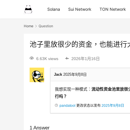
Solana
Sui Network
TON Network
Home
Question
池子里放很少的资金，也能进行
6.63K views
2026年1月16日
Jack
2025年9月8日
我想实现一种模式：
流动性资金池里放很少
行吗？
pandatool
更改状态以发布
2025年9月8日
1
Answer