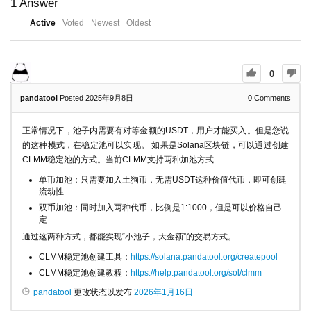
1
Answer
Active
Voted
Newest
Oldest
0
pandatool
Posted 2025年9月8日
0
Comments
正常情况下，池子内需要有对等金额的USDT，用户才能买入。但是您说
的这种模式，在稳定池可以实现。 如果是Solana区块链，可以通过创建
CLMM稳定池的方式。当前CLMM支持两种加池方式
单币加池：只需要加入土狗币，无需USDT这种价值代币，即可创建
流动性
双币加池：同时加入两种代币，比例是1:1000，但是可以价格自己
定
通过这两种方式，都能实现“小池子，大金额”的交易方式。
CLMM稳定池创建工具：
https://solana.pandatool.org/createpool
CLMM稳定池创建教程：
https://help.pandatool.org/sol/clmm
pandatool
更改状态以发布
2026年1月16日