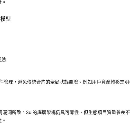
址。
件模型
）
風險
物件管理，避免傳統合約的全局狀態風險。例如用戶資產轉移需明
身代碼漏洞所致。Sui的底層架構仍具可靠性，但生態項目質量參差不
性。