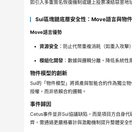
如引入多重簽名恢復機制或鏈上投票凍結惡意地
Sui區塊鏈底層安全性：Move語言與物
Move語言優勢
資源安全
：防止代幣重複消耗（如重入攻擊
模組化開發
：數據與邏輯分離，降低系統性
物件模型的創新
Sui的「物件模型」將資產與智能合約作為獨立
授權，而非依賴合約邏輯。
事件歸因
Cetus事件並非Sui協議缺陷，而是項目方自
齊，需通過更嚴格審計與激勵機制提升整體安全