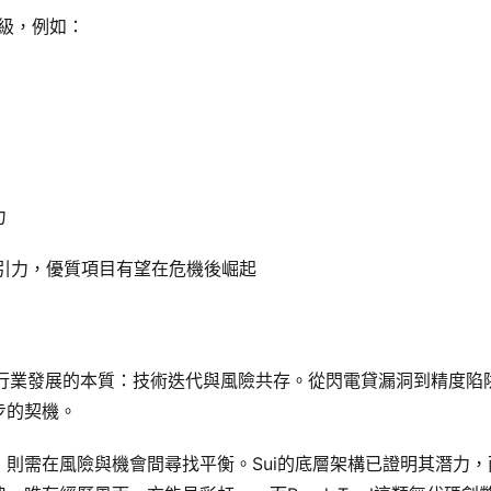
升級，例如：
力
吸引力，優質項目有望在危機後崛起
塊鏈行業發展的本質：技術迭代與風險共存。從閃電貸漏洞到精度陷
步的契機。
則需在風險與機會間尋找平衡。Sui的底層架構已證明其潛力，