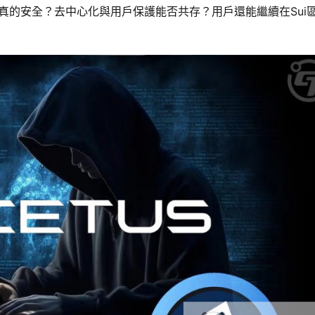
否真的安全？去中心化與用戶保護能否共存？用戶還能繼續在Sui