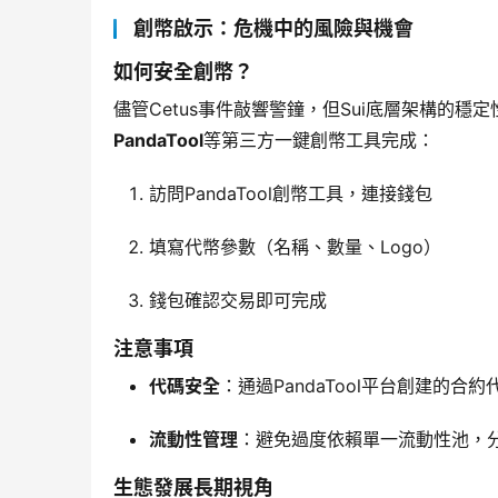
創幣啟示：危機中的風險與機會
如何安全創幣？
儘管Cetus事件敲響警鐘，但Sui底層架構的
PandaTool
等第三方一鍵創幣工具完成：
訪問PandaTool創幣工具，連接錢包
填寫代幣參數（名稱、數量、Logo）
錢包確認交易即可完成
注意事項
代碼安全
：通過PandaTool平台創建的合
流動性管理
：避免過度依賴單一流動性池，
生態發展長期視角