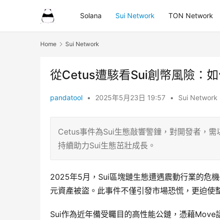
Solana
Sui Network
TON Network
Home
Sui Network
從Cetus遭駭看Sui創幣風險
pandatool
•
2025年5月23日 19:57
•
Sui Network
Cetus事件為Sui生態敲響警鐘，對開發者，
持續助力Sui生態茁壯成長。
2025年5月，Sui區塊鏈生態遭遇震動行業的危機—
元資產被盜。此事件不僅引發市場恐慌，更迫使整
Sui作為近年備受矚目的高性能公鏈，憑藉Mov