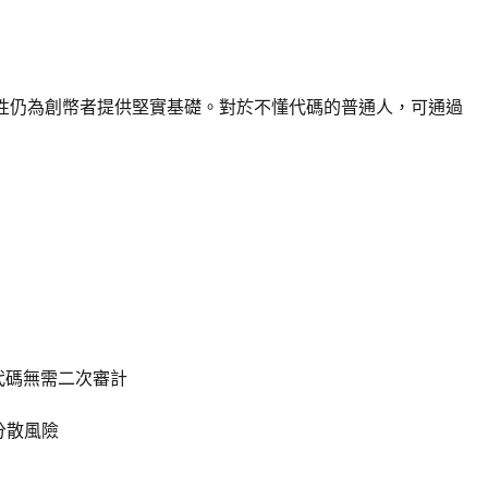
穩定性仍為創幣者提供堅實基礎。對於不懂代碼的普通人，可通過
約代碼無需二次審計
分散風險