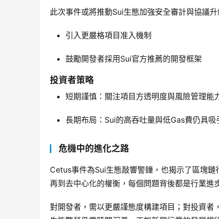
此次事件或將推動Sui生態加強安全審計與協議
引入更嚴格項目准入機制
鼓勵開發者採用Sui官方推薦的開發框架
投資者策略
短期謹慎：關注項目方透明度與風險管理能
長期布局：Sui的高吞吐量與低Gas費仍具
危機中的進化之路
Cetus事件為Sui生態敲響警鐘，也揭示了區
再到去中心化的權衡，每個問題背後都是行業進
對開發者，需以更嚴謹態度構建項目；對投資者，