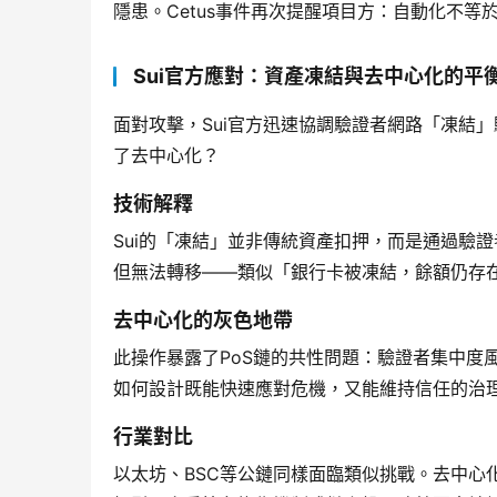
隱患。Cetus事件再次提醒項目方：自動化不
Sui官方應對：資產凍結與去中心化的平
面對攻擊，Sui官方迅速協調驗證者網路「凍結」
了去中心化？
技術解釋
Sui的「凍結」並非傳統資產扣押，而是通過驗證
但無法轉移——類似「銀行卡被凍結，餘額仍存
去中心化的灰色地帶
此操作暴露了PoS鏈的共性問題：驗證者集中度
如何設計既能快速應對危機，又能維持信任的治
行業對比
以太坊、BSC等公鏈同樣面臨類似挑戰。去中心