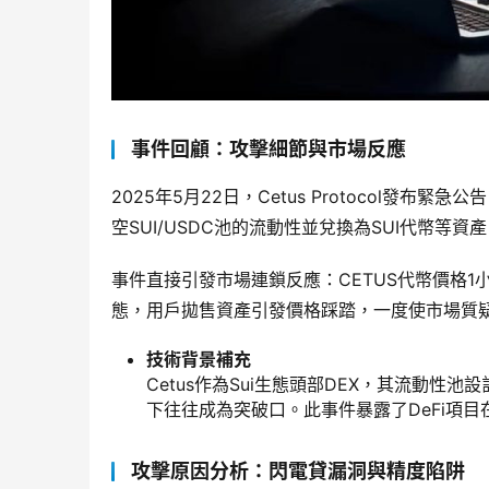
事件回顧：攻擊細節與市場反應
2025年5月22日，Cetus Protocol發
空SUI/USDC池的流動性並兌換為SUI代幣等
事件直接引發市場連鎖反應：CETUS代幣價格1小
態，用戶拋售資產引發價格踩踏，一度使市場質疑
技術背景補充
Cetus作為Sui生態頭部DEX，其流動
下往往成為突破口。此事件暴露了DeFi項
攻擊原因分析：閃電貸漏洞與精度陷阱