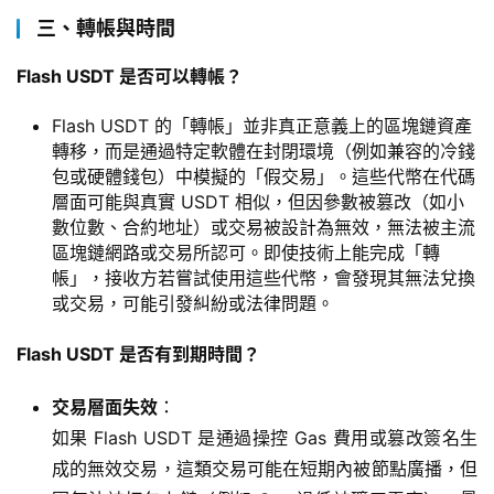
三、轉帳與時間
Flash USDT 是否可以轉帳？
Flash USDT 的「轉帳」並非真正意義上的區塊鏈資產
轉移，而是通過特定軟體在封閉環境（例如兼容的冷錢
包或硬體錢包）中模擬的「假交易」。這些代幣在代碼
層面可能與真實 USDT 相似，但因參數被篡改（如小
數位數、合約地址）或交易被設計為無效，無法被主流
區塊鏈網路或交易所認可。即使技術上能完成「轉
帳」，接收方若嘗試使用這些代幣，會發現其無法兌換
或交易，可能引發糾紛或法律問題。
Flash USDT 是否有到期時間？
交易層面失效
：
如果 Flash USDT 是通過操控 Gas 費用或篡改簽名生
成的無效交易，這類交易可能在短期內被節點廣播，但