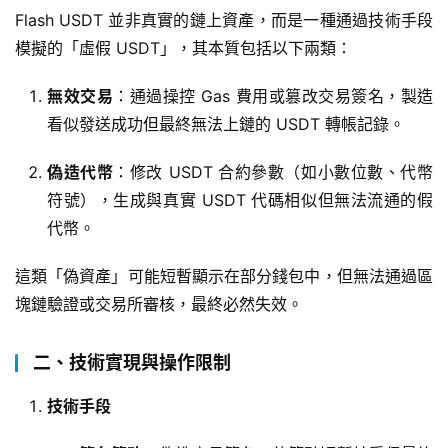
Flash USDT 並非真實的鏈上資產，而是一種通過技術手段
模擬的「虛假 USDT」，其本質包括以下兩類：
無效交易
：通過操控 Gas 費用或篡改交易簽名，製造
看似發送成功但最終無法上鏈的 USDT 轉帳記錄。
偽造代幣
：修改 USDT 合約參數（如小數位數、代幣
符號），生成與真實 USDT 代碼相似但無法流通的假
代幣。
這類「偽資產」可能短暫顯示在部分錢包中，但無法通過區
塊鏈驗證或交易所審核，最終必然失效。
二、技術實現與操作限制
技術手段