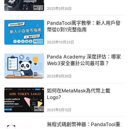
2025年5月26日
PandaTool萬字教學：新人用戶發
幣從0到1完整指南
2025年10月23日
Panda Academy 深度評估：哪家
Web3安全審計公司最可靠？
2025年9月26日
如何在MetaMask為代幣上載
Logo？
2025年5月15日
無程式碼創幣神器：PandaTool重