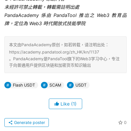
未經許可禁止轉載，轉載需註明出處
PandaAcademy 係由 PandaTool 推出之 Web3 教育品
牌，定位為 Web3 時代開放式技能學院
本文由PandaAcademy原创，如若转载，请注明出处：
https://academy.pandatool.org/zh_HK/kn/1137
。PandaAcademy是PandaTool旗下的Web3学习中心，专注
于向普通用户提供区块链和加密货币知识输出
Flash USDT
SCAM
USDT
Like
(1)
Generate poster
0