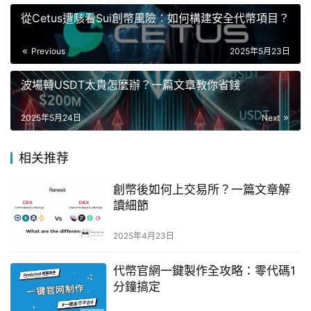
從Cetus遭駭看Sui創幣風險：如何構建安全代幣項目？
Previous
2025年5月23日
波場轉USDT太貴怎麼辦？一篇文章教你省錢
2025年5月24日
Next
相关推荐
創幣後如何上交易所？一篇文章解
讀細節
2025年4月23日
代幣官網一鍵製作全攻略：零代碼1
分鐘搞定