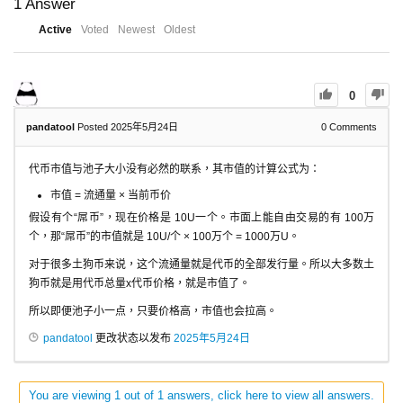
1
Answer
Active
Voted
Newest
Oldest
0
pandatool
Posted 2025年5月24日
0
Comments
代币市值与池子大小没有必然的联系，其市值的计算公式为：
市值 = 流通量 × 当前币价
假设有个“屌币”，现在价格是 10U一个。市面上能自由交易的有 100万
个，那“屌币”的市值就是 10U/个 × 100万个 = 1000万U。
对于很多土狗币来说，这个流通量就是代币的全部发行量。所以大多数土
狗币就是用代币总量x代币价格，就是市值了。
所以即便池子小一点，只要价格高，市值也会拉高。
pandatool
更改状态以发布
2025年5月24日
You are viewing 1 out of 1 answers, click here to view all answers.