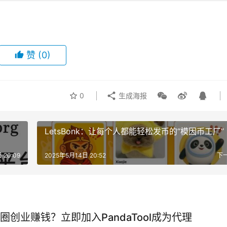
赞
(0)
0
生成海报
LetsBonk：让每个人都能轻松发币的“模因币工厂”
 20:09
2025年5月14日 20:52
下
圈创业赚钱？立即加入PandaTool成为代理