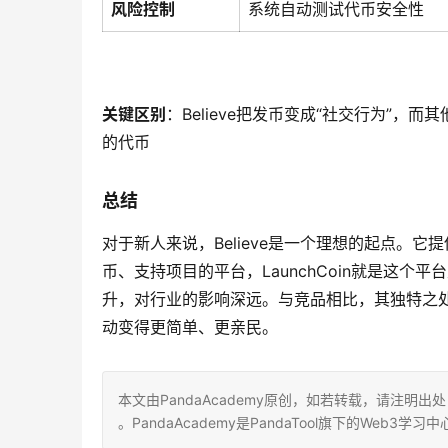
风险控制
系统自动测试代币安全性
关键区别
：Believe把发币变成“社交行为”
的代币
总结
对于新人来说，Believe是一个理想的起点。它
币、支持项目的平台，LaunchCoin就是这个平
升，对行业的影响深远。与竞品相比，其独特之
动变得更简单、更亲民。
本文由PandaAcademy原创，如若转载，请注明出处：https:/
。PandaAcademy是PandaTool旗下的We