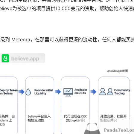
 DBC）自动生成代币，并暂时存放在Believe平台内。这个代币首
，Believe为被选中的项目提供10,000美元的资助，帮助创始人快速
级到 Meteora，在那里可以获得更深的流动性，任何人都能买