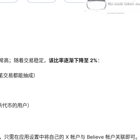
非常高；随着交易稳定，
该比率逐渐下降至 2%
：
笔交易都能抽成）
新代币的用户）
需在应用设置中将自己的 X 帐户与 Believe 帐户关联即可