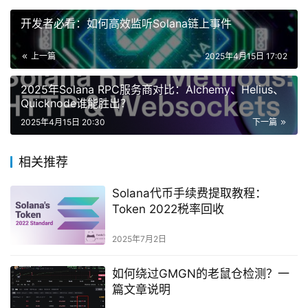
开发者必看：如何高效监听Solana链上事件
上一篇
2025年4月15日 17:02
2025年Solana RPC服务商对比：Alchemy、Helius、
Quicknode谁能胜出？
2025年4月15日 20:30
下一篇
相关推荐
Solana代币手续费提取教程：
Token 2022税率回收
2025年7月2日
如何绕过GMGN的老鼠仓检测？一
篇文章说明