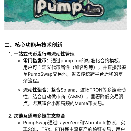
二、核心功能与技术创新
一站式代币发行与流动性管理
零门槛发币
：通过pump.fun的标准化合约模板，
用户可自定义代币属性（如名称等），并直接部署
至PumpSwap交易池，省去传统跨平台迁移的复
杂流程。
流动性聚合
：整合Solana、波场TRON等多链流动
性，结合自动做市商（AMM），显著降低交易滑
点，尤其适合小额高频的Meme币交易。
跨链互通与多链生态整合
PumpSwap通过LayerZero和Wormhole协议，实
现SOL、TRX、ETH等主流资产的跨链交易，用户