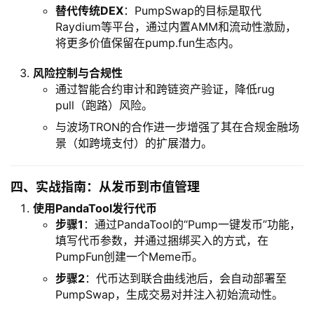
替代传统DEX
：PumpSwap的目标是取代
Raydium等平台，通过内置AMM和流动性激励，
将更多价值保留在pump.fun生态内。
风险控制与合规性
通过智能合约审计和跨链资产验证，降低rug
pull（跑路）风险。
与波场TRON的合作进一步增强了其在合规金融场
景（如跨境支付）的扩展潜力。
四、实战指南：从发币到市值管理
使用PandaTool发行代币
步骤1
：通过PandaTool的“Pump一键发币”功能，
填写代币参数，并通过捆绑买入的方式，在
PumpFun创建一个Meme币。
步骤2
：代币达到联合曲线池后，会自动部署至
PumpSwap，生成交易对并注入初始流动性。