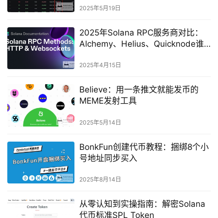
2025年5月19日
2025年Solana RPC服务商对比：
Alchemy、Helius、Quicknode谁
能胜出？
2025年4月15日
Believe：用一条推文就能发币的
MEME发射工具
2025年5月14日
BonkFun创建代币教程：捆绑8个小
号地址同步买入
2025年8月14日
从零认知到实操指南：解密Solana
代币标准SPL Token