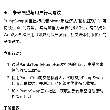
五、未来展望与用户行动建议
PumpSwap的推出标志着Meme币经济从“投机狂欢”向“可
持续生态”的转型。其跨链能力与低门槛特性，有望成为
Web3大规模应用（如游戏资产发行、社交媒体代币化）的
基础设施。
立即行动
：
通过
PandaTool
在PumpFun发行您的代币，享受零摩
擦的流动性启动。
使用PandaTool的
交易机器人
，实时监控PumpSwap
代币交易数据，并通过自动化策略优化持仓收益。
加入PumpSwap官方社区，获取最新代币空投与流动
性激励计划！
了解更多
：