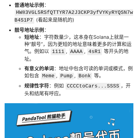
普通地址示例
：
HW83VGL5RSfQTTYR7A2J3CKP3yfVYKyRYQSN7w
(看起来是随机的)
B4S1P7
靓号地址示例
：
短地址
：字符数量少，这本身在Solana上就是一
种“靓号”，因为更短的地址意味着更多的计算和运
气。例如以
,
,
等开头的地
1111
AAAA
4sR1
址。
有意义的单词
：地址中包含可读的单词或模式，例
如包含
,
,
等。
Meme
Pump
Bonk
规律性字符
：例如
，开
CCCCtoCars...SSSS
头和结尾有呼应。