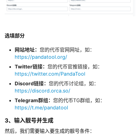
选填部分
网站地址：
您的代币官网网址，如：
https://pandatool.org/
Twitter链接：
您的代币官推链接，如：
https://twitter.com/PandaTool
Discord链接：
您的代币讨论组，如：
https://discord.orca.so/
Telegram群组：
您的代币TG群组，如：
https://t.me/pandatool
3、输入靓号并生成
然后，我们需要输入要生成的靓号条件：