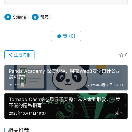
Solana
靓号
赞
(0)
生成海报
0
Panda Academy 深度测评：哪家Web3安全审计公司
最可靠？
上一篇
2025年9月26日 19:03
Tornado Cash龙卷风混币实操：从入金到取款，一步
不漏的隐私指南
2025年10月14日 19:37
下一篇
相关推荐