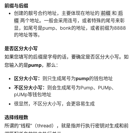
前缀与后缀
创建的靓号合约地址，主要体现在地址的
和
前缀
后
两个地址。一般会采用连号，或者特殊的尾号来彰
缀
显，如尾号是pump、bonk的地址，或者前缀为8888
的地址等等。
是否区分大小写
如果您填写的后缀是字母的话，要确定是否区分大小写。如
您输入的是
pump
，那么：
区分大小写：
则只生成尾号为
pump
的钱包地址
不区分大小写：
则会生成尾号为Pump、PUMp、
pUMp等钱包地址
很显然，不区分大小写，会更容易生成
选择线程数
所谓的“线程”（thread），就是指并行执行密钥对生成和前