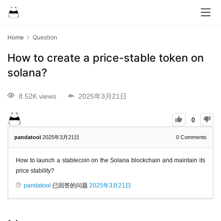
Home
Question
How to create a price-stable token on
solana?
8.52K views
2025年3月21日
0
pandatool
2025年3月21日
0
Comments
How to launch a stablecoin on the Solana blockchain and maintain its
price stability?
pandatool
已回答的问题
2025年3月21日