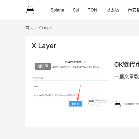
Solana
Sui
TON
以太坊
币安
首页
X Layer
X Layer
OK链代
知识库
一篇文章教会
pandatoo