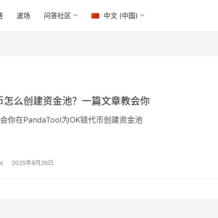
链
波场
问答社区
中文 (中国)
币怎么创建资金池？一篇文章教会你
你在PandaTool为OK链代币创建资金池
l
2025年8月26日