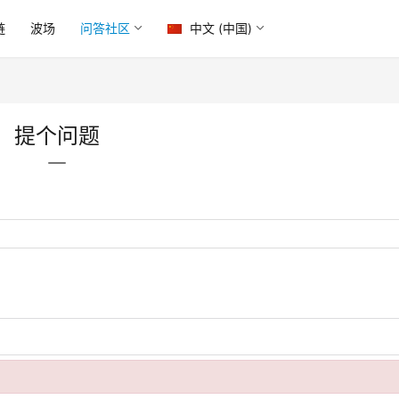
链
波场
问答社区
中文 (中国)
提个问题