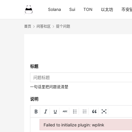
Solana
Sui
TON
以太坊
币安
首页
问答社区
提个问题
标题
一句话里把问题说清楚
说明
Failed to initialize plugin: wplink
Failed to initialize plugin: wplink