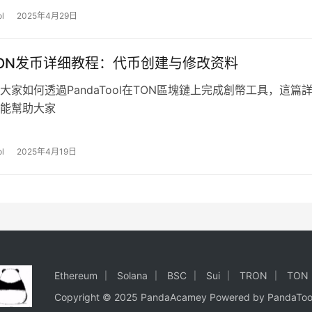
l
2025年4月29日
ON发币详细教程：代币创建与修改资料
大家如何透過PandaTool在TON區塊鏈上完成創幣工具，這篇
能幫助大家
l
2025年4月19日
Ethereum
Solana
BSC
Sui
TRON
TON
Copyright © 2025 PandaAcamey Powered by
PandaToo