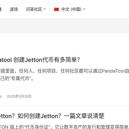
链
波场
问答社区
中文 (中国)
datool 创建Jetton代币有多简单？
块链里面，任何人、任何项目、任何社区都可以通过PandaTool
己的“专属代币”。
l
2025年5月29日
tton？如何创建Jetton？一篇文章说清楚
 是 TON 链上的“代币身份证”，它让数字资产的发行和管理变得简