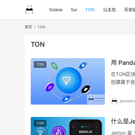
Solana
Sui
TON
以太坊
币安
首页
TON
TON
用 Pan
TON
在TON区
创建属于自
pandatoo
什么是Je
TON
Jetton