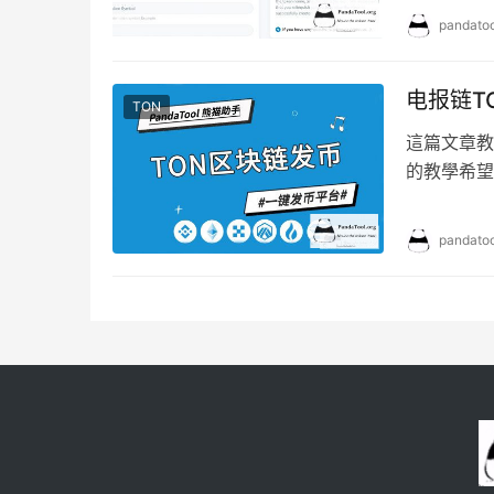
pandatoo
电报链T
TON
這篇文章教
的教學希望
pandatoo