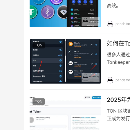
高效。
pandatoo
如何在To
TON
很多人通过
Tonke
pandatoo
2025
TON
TON 区
正成为发行
户的绝佳机