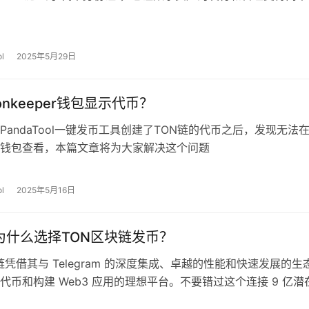
l
2025年5月29日
nkeeper钱包显示代币？
PandaTool一键发币工具创建了TON链的代币之后，发现无法
eper钱包查看，本篇文章将为大家解决这个问题
l
2025年5月16日
年为什么选择TON区块链发币？
块链凭借其与 Telegram 的深度集成、卓越的性能和快速发展的生
代币和构建 Web3 应用的理想平台。不要错过这个连接 9 亿潜
会。