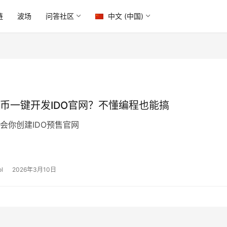
链
波场
问答社区
中文 (中国)
币一键开发IDO官网？不懂编程也能搞
会你创建IDO预售官网
l
2026年3月10日