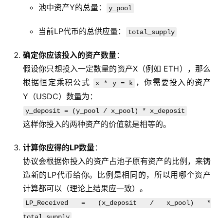
池中资产Y的总量：
y_pool
当前LP代币的总供应量：
total_supply
确定你应该投入的资产数量
：
假设你只想投入一定数量的资产X（例如 ETH），那么
根据恒定乘积公式
，你需要投入的资产
x * y = k
Y（USDC）数量为：
y_deposit = (y_pool / x_pool) * x_deposit
这样你投入的两种资产的价值就是相等的。
计算你应得的LP数量
：
协议会根据你投入的资产占池子原有资产的比例，来铸
造新的LP代币给你。比例是相同的，所以用哪个资产
计算都可以（理论上结果应一致）。
LP_Received = (x_deposit / x_pool) *
total_supply