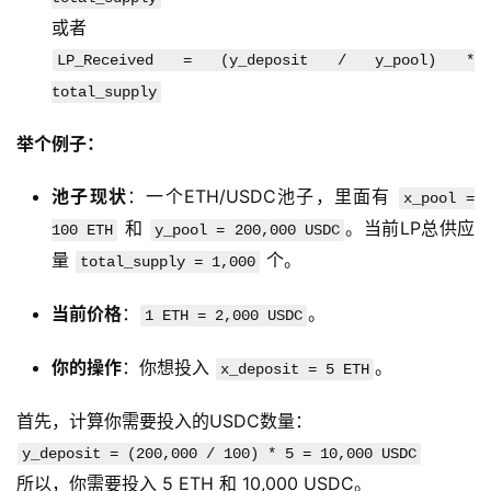
或者
LP_Received = (y_deposit / y_pool) *
total_supply
举个例子：
池子现状
：一个ETH/USDC池子，里面有
x_pool =
和
。当前LP总供应
100 ETH
y_pool = 200,000 USDC
量
个。
total_supply = 1,000
当前价格
：
。
1 ETH = 2,000 USDC
你的操作
：你想投入
。
x_deposit = 5 ETH
首先，计算你需要投入的USDC数量：
y_deposit = (200,000 / 100) * 5 = 10,000 USDC
所以，你需要投入 5 ETH 和 10,000 USDC。