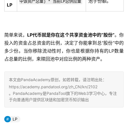
池子份额。
中该资产总量) * 当前LP总供应量
LP
简单来说，
LP代币就是你在这个共享资金池中的“股份”
。你
投入的资金占总资金的比例，决定了你能拿到总“股份”中的
多少份。当你移除流动性时，你也是根据你持有的LP数量
占总量的比例，来赎回池中对应比例的两种资产。
本文由PandaAcademy原创，如若转载，请注明出处：
https://academy.pandatool.org/zh_CN/kn/2102
。PandaAcademy是PandaTool旗下的Web3学习中心，专注
于向普通用户提供区块链和加密货币知识输出
LP