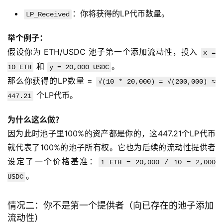
：你将获得的LP代币数量。
LP_Received
举个例子：
假设你为 ETH/USDC 池子第一个添加流动性，投入
x =
和
。
10 ETH
y = 20,000 USDC
那么你获得的LP数量 =
√(10 * 20,000) = √(200,000) ≈
个LP代币。
447.21
为什么这么做？
因为此时池子里100%的资产都是你的，这447.21个LP代币
就代表了100%的池子所有权。它也为后续的流动性提供者
设定了一个价格基准：
1 ETH = 20,000 / 10 = 2,000
。
USDC
情况二：你不是第一个提供者（向已存在的池子添加
流动性）