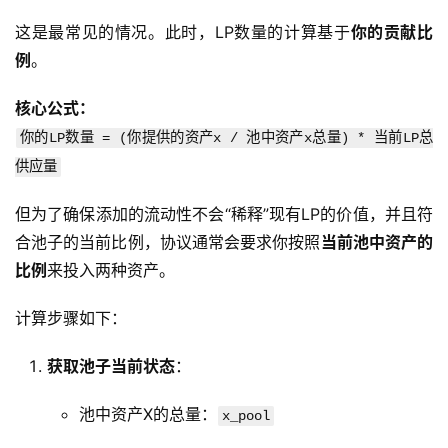
这是最常见的情况。此时，LP数量的计算基于
你的贡献比
例
。
核心公式：
你的LP数量 = (你提供的资产x / 池中资产x总量) * 当前LP总
供应量
但为了确保添加的流动性不会“稀释”现有LP的价值，并且符
合池子的当前比例，协议通常会要求你按照
当前池中资产的
比例
来投入两种资产。
计算步骤如下：
获取池子当前状态
：
池中资产X的总量：
x_pool