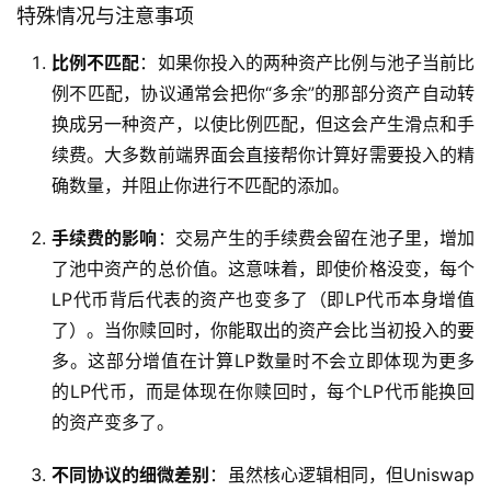
特殊情况与注意事项
比例不匹配
：如果你投入的两种资产比例与池子当前比
例不匹配，协议通常会把你“多余”的那部分资产自动转
换成另一种资产，以使比例匹配，但这会产生滑点和手
续费。大多数前端界面会直接帮你计算好需要投入的精
确数量，并阻止你进行不匹配的添加。
手续费的影响
：交易产生的手续费会留在池子里，增加
了池中资产的总价值。这意味着，即使价格没变，每个
LP代币背后代表的资产也变多了（即LP代币本身增值
了）。当你赎回时，你能取出的资产会比当初投入的要
多。这部分增值在计算LP数量时不会立即体现为更多
的LP代币，而是体现在你赎回时，每个LP代币能换回
的资产变多了。
不同协议的细微差别
：虽然核心逻辑相同，但Uniswap