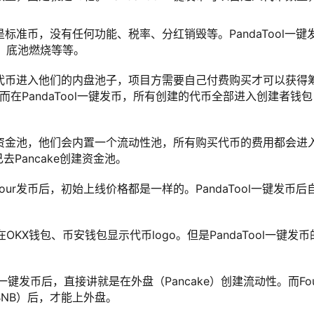
是标准币，没有任何功能、税率、分红销毁等。PandaTool一键
、底池燃烧等等。
有代币进入他们的内盘池子，项目方需要自己付费购买才可以获得
）。而在PandaTool一键发币，所有创建的代币全部进入创建者钱包
建资金池，他们会内置一个流动性池，所有购买代币的费用都会进
己去Pancake创建资金池。
ur发币后，初始上线价格都是一样的。PandaTool一键发币后
。
在OKX钱包、币安钱包显示代币logo。但是PandaTool一键发币
ol一键发币后，直接讲就是在外盘（Pancake）创建流动性。而Fou
BNB）后，才能上外盘。