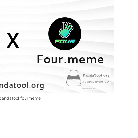
pandatool fourmeme