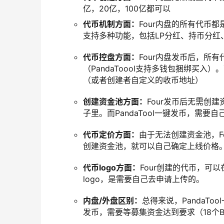
亿，20亿，100亿都可以
代币机制方面：
Four内盘的所有代币都
支持多种功能，包括LP分红、持币分红
代币控盘方面：
Four内盘发币后，所
（PandaToool支持多钱包捆绑买入
（或者创建者自定义的收币地址）
创建资金池方面：
Four发币后无需创
子里。而PandaTool一键发币，需要自
代币定价方面：
由于无法创建资金池，Fo
创建资金池，就可以自己确定上线价格
代币logo方面：
Four创建的代币，可以
logo，是需要自己去申请上传的。
内盘/外盘区别：
总得来说，PandaTo
发币，需要等募集资金达到要求（18个