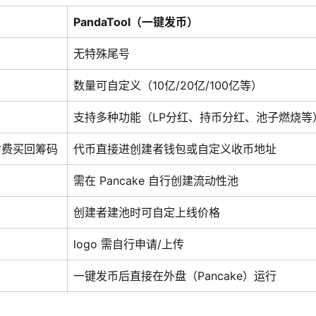
PandaTool（一键发币）
无特殊尾号
数量可自定义（10亿/20亿/100亿等）
支持多种功能（LP分红、持币分红、池子燃烧等
付费买回筹码
代币直接进创建者钱包或自定义收币地址
需在 Pancake 自行创建流动性池
）
创建者建池时可自定上线价格
logo 需自行申请/上传
一键发币后直接在外盘（Pancake）运行