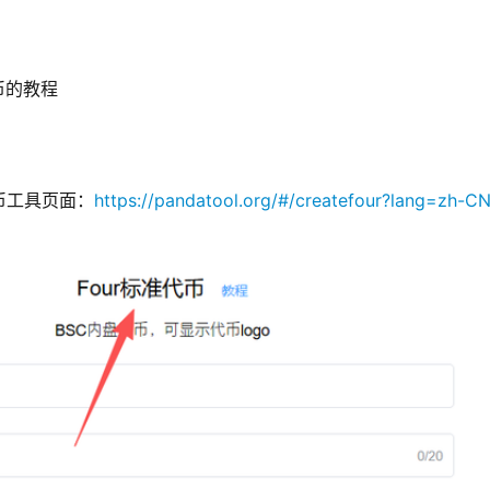
币的教程
发币工具页面：
https://pandatool.org/#/createfour?lang=zh-C