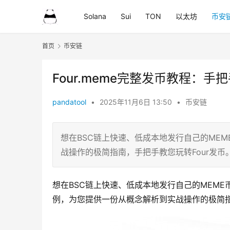
Solana
Sui
TON
以太坊
币安
首页
币安链
Four.meme完整发币教程：手
pandatool
•
2025年11月6日 13:50
•
币安链
想在BSC链上快速、低成本地发行自己的MEME
战操作的极简指南，手把手教您玩转Four发币
想在BSC链上快速、低成本地发行自己的MEME币吗
例，为您提供一份从概念解析到实战操作的极简指