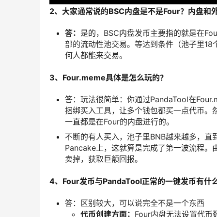
2、大家通常说的BSC内盘是不是Four？内盘和
答：
是的，BSC内盘发币主要指的就是在Fo
部的流动性池交易。等达到条件（池子里18个B
何人都能来交易。
3、Four.meme具体是怎么玩的？
答：玩法很简单：你通过PandaTool在Fou
捆绑买入工具，让多个钱包都买一点代币。
一直都是在Four的内盘进行的。
不断的有人买入，池子里BNB越来越多，直
Pancake上，这就算是完成了第一波流
卖掉，获取巨额回报。
4、Four发币与PandaTool正常的一键发币有
答：区别较大，可以说完全不是一个东西
代币创建方面：
Four内盘无法设置代币