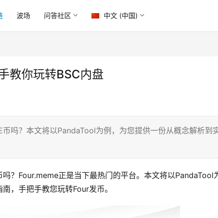
链
波场
问答社区
中文 (中国)
把手教你玩转BSC内盘
币吗？本文将以PandaTool为例，为您提供一份从概念解析到
。
？Four.meme正是当下最热门的平台。本文将以PandaTool
南，手把手教您玩转Four发币。