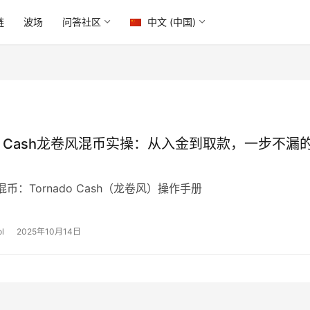
链
波场
问答社区
中文 (中国)
ado Cash龙卷风混币实操：从入金到取款，一步不漏
币：Tornado Cash（龙卷风）操作手册
l
2025年10月14日