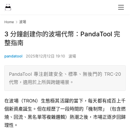
Home
波場
3 分鐘創建你的波場代幣：PandaTool 完
整指南
pandatool
2025年12月12日 19:10
波場
PandaTool 專注創建安全、標準、無後門的 TRC-20
代幣，適用於上所與跨鏈場景。
在波場（TRON）生態極其活躍的當下，每天都有成百上千
個新資產誕生。但在經歷了一段時間的「機制幣」（包含燃
燒、回流、黑名單等複雜邏輯）熱潮之後，市場正逐步回歸
理性。