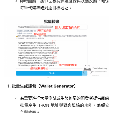
即時回饋：操作面板提供進度條與狀態反饋，確保
每筆代幣準確到達目標地址。
批量生成錢包（Wallet Generator）
為需要進行大量測試或生態佈局的開發者提供離線
批量產生 TRON 地址與對應私鑰的功能，兼顧安
全與效率。