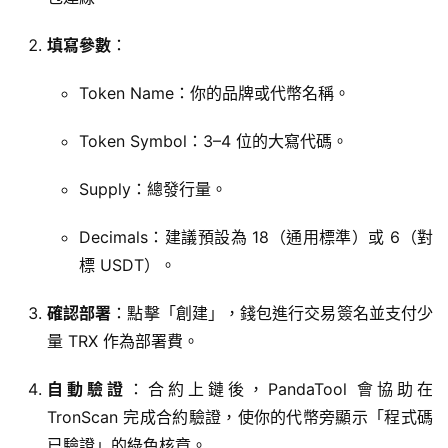
填寫參數
：
Token Name：你的品牌或代幣名稱。
Token Symbol：3–4 位的大寫代碼。
Supply：總發行量。
Decimals：建議預設為 18（通用標準）或 6（對
標 USDT）。
確認部署
：點擊「創建」，錢包進行交易簽名並支付少
量 TRX 作為部署費。
自動驗證
：合約上鏈後，PandaTool 會協助在
TronScan 完成合約驗證，使你的代幣旁顯示「程式碼
已驗證」的綠色核章。