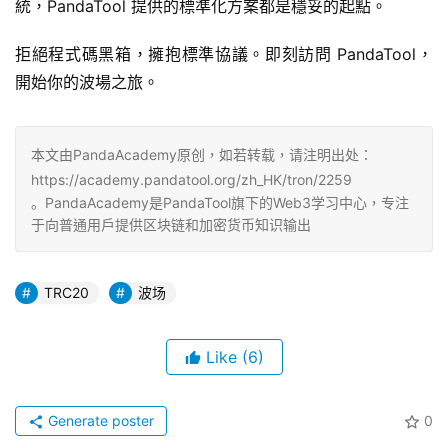
統，PandaTool 提供的標準化方案都是穩妥的起點。
拒絕程式碼黑箱，擁抱標準協議。即刻訪問 PandaTool，
開始你的波場之旅。
本文由PandaAcademy原创，如若转载，请注明出处：
https://academy.pandatool.org/zh_HK/tron/2259
。PandaAcademy是PandaTool旗下的Web3学习中心，专注
于向普通用户提供区块链和加密货币知识输出
TRC20
波场
Like
(6)
Generate poster
0