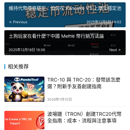
維持代幣價格穩定：如何在 Pancake V3 上建立穩定池
Previous
2025年12月5日 14:02
土狗玩家在看什麼？中國 Meme 幣行銷方法論
2025年12月18日 16:36
Next
相关推荐
TRC-10 與 TRC-20：發幣該怎麼
選？附新手友善創建指南
2026年1月10日
波場鏈（TRON）創建TRC20代幣
全指南：成本、流程與注意事項