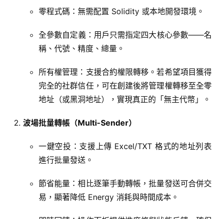
零程式碼：無需配置 Solidity 或本地開發環境。
全參數自定義：用戶只需指定四大核心參數——名
稱、代號、精度、總量。
所有權管理：支援合約權限轉移。若希望項目獲得
完全的社群信任，可在創建後將管理權轉移至全零
地址（或黑洞地址），實現真正的「無主代幣」。
波場批量轉帳（Multi-Sender）
一鍵空投：支援上傳 Excel/TXT 格式的地址列表
進行批量發送。
節省能量：相比逐筆手動轉帳，批量發送可合併交
易，顯著降低 Energy 消耗與時間成本。