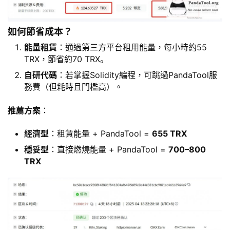
如何節省成本？
能量租賃
：通過第三方平台租用能量，每小時約55
TRX，節省約70 TRX。
自研代碼
：若掌握Solidity編程，可跳過PandaTool服
務費（但耗時且門檻高）。
推薦方案
：
經濟型
：租賃能量 + PandaTool =
655 TRX
穩妥型
：直接燃燒能量 + PandaTool =
700–800
TRX