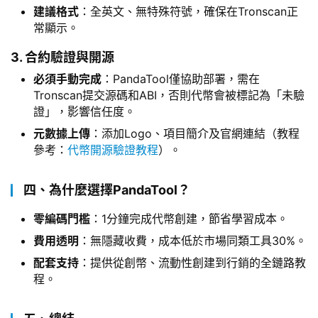
建議格式
：全英文、無特殊符號，確保在Tronscan正
常顯示。
3. 合約驗證與開源
必須手動完成
：PandaTool僅協助部署，需在
Tronscan提交源碼和ABI，否則代幣會被標記為「未驗
證」，影響信任度。
元數據上傳
：添加Logo、項目簡介及官網連結（教程
參考：
代幣開源驗證教程
）。
四、為什麼選擇PandaTool？
零編碼門檻
：1分鐘完成代幣創建，節省學習成本。
費用透明
：無隱藏收費，成本低於市場同類工具30%。
配套支持
：提供從創幣、流動性創建到行銷的全鏈路教
程。