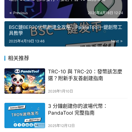
Previous
2025年4月18日 12:24
BSC鏈BEP20代幣創建全攻略：PandaTool一鍵創幣工
具教學
2025年4月19日 13:46
Next
相关推荐
TRC-10 與 TRC-20：發幣該怎麼
選？附新手友善創建指南
2026年1月10日
3 分鐘創建你的波場代幣：
PandaTool 完整指南
2025年12月12日