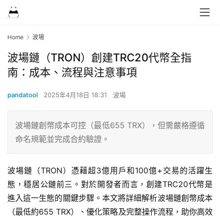
Home
波場
波場鏈（TRON）創建TRC20代幣全指
南：成本、流程與注意事項
pandatool
2025年4月18日 18:31
波場
波場鏈創幣成本可控（最低655 TRX），但需嚴格遵循
命名規範並完成合約驗證。
波場鏈（TRON）憑藉超3億用戶和100億+交易的活躍生
態，穩居公鏈前三。對於開發者而言，創建TRC20代幣是
進入這一生態的關鍵步驟。本文將詳細解析波場鏈創幣成本
（最低約655 TRX）、優化策略及完整操作流程，助你高效