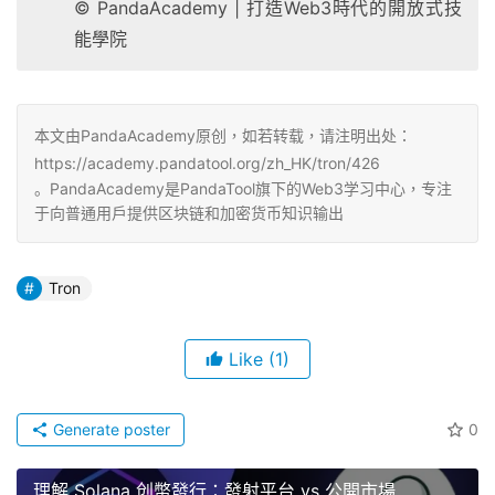
© PandaAcademy | 打造Web3時代的開放式技
能學院
本文由PandaAcademy原创，如若转载，请注明出处：
https://academy.pandatool.org/zh_HK/tron/426
。PandaAcademy是PandaTool旗下的Web3学习中心，专注
于向普通用户提供区块链和加密货币知识输出
Tron
Like
(1)
Generate poster
0
理解 Solana 创幣發行：發射平台 vs 公開市場