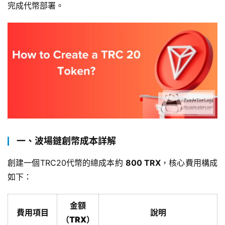
完成代幣部署。
一、波場鏈創幣成本詳解
創建一個TRC20代幣的總成本約 
800 TRX
，核心費用構成
如下：
金額
費用項目
說明
（TRX）