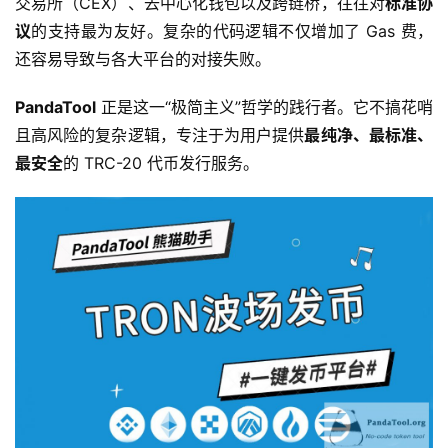
交易所（CEX）、去中心化钱包以及跨链桥，往往对
标准协
议
的支持最为友好。复杂的代码逻辑不仅增加了 Gas 费，
还容易导致与各大平台的对接失败。
PandaTool
 正是这一“极简主义”哲学的践行者。它不搞花哨
且高风险的复杂逻辑，专注于为用户提供
最纯净、最标准、
最安全
的 TRC-20 代币发行服务。