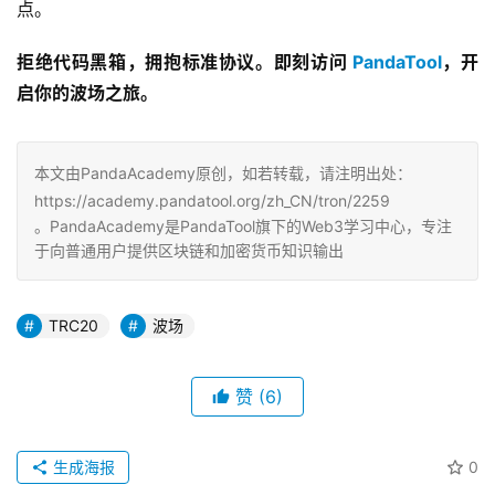
点。
拒绝代码黑箱，拥抱标准协议。即刻访问 
PandaTool
，开
启你的波场之旅。
本文由PandaAcademy原创，如若转载，请注明出处：
https://academy.pandatool.org/zh_CN/tron/2259
。PandaAcademy是PandaTool旗下的Web3学习中心，专注
于向普通用户提供区块链和加密货币知识输出
TRC20
波场
赞
(6)
生成海报
0