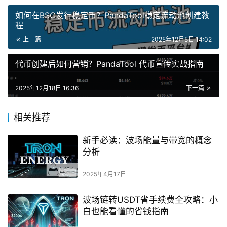
如何在BSC发行稳定币？PandaTool稳定流动池创建教
程
上一篇
2025年12月5日 14:02
代币创建后如何营销？PandaTool 代币宣传实战指南
2025年12月18日 16:36
下一篇
相关推荐
新手必读：波场能量与带宽的概念
分析
2025年4月17日
波场链转USDT省手续费全攻略：小
白也能看懂的省钱指南