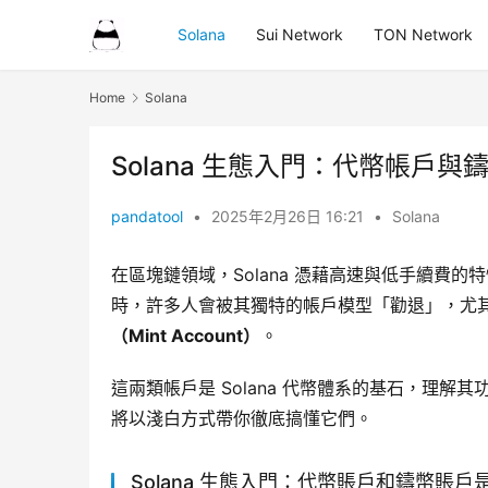
Solana
Sui Network
TON Network
Home
Solana
Solana 生態入門：代幣帳戶
pandatool
•
2025年2月26日 16:21
•
Solana
在區塊鏈領域，Solana 憑藉高速與低手續費的
時，許多人會被其獨特的帳戶模型「勸退」，尤
（Mint Account）
。
這兩類帳戶是 Solana 代幣體系的基石，理
將以淺白方式帶你徹底搞懂它們。
Solana 生態入門：代幣賬戶和鑄幣賬戶是