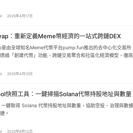
l
2025年4月17日
Swap：重新定義Meme幣經濟的一站式跨鏈DEX
ap是由全球知名Meme代幣平台pump.fun推出的去中心化交易所
，透過「創建代幣」功能、跨鏈交易聚合和社區化經濟模型，徹
與流動性管理流程
l
2025年4月15日
Tool快照工具：一鍵掃描Solana代幣持股地址與數量
ool 一鍵取得 Solana 代幣持股地址與數量，協助空投、治理與數
捷。
l
2025年8月13日