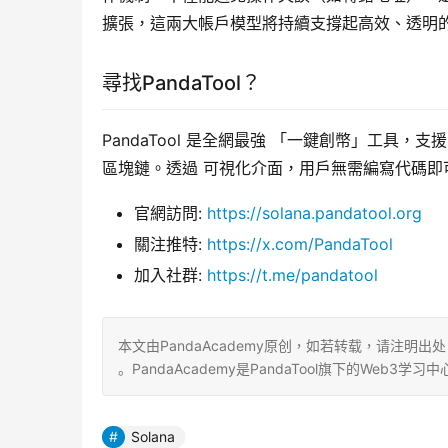
擴張，這兩大帳戶模型將持續支撐起高效、透明
尋找PandaTool？
PandaTool 是全網最強 ​「一鍵創幣」工具，支援 E
區塊鏈。透過 ​可視化介面，用戶無需編寫代碼
​官網訪問:
https://solana.pandatool.org
關注推特:
https://x.com/PandaTool
加入社群:
https://t.me/pandatool
本文由PandaAcademy原创，如若转载，请注明出处：https:/
。PandaAcademy是PandaTool旗下的We
Solana