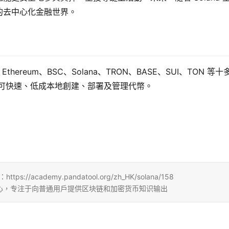
的去中心化金融世界。
thereum、BSC、Solana、TRON、BASE、SUI、TON 等十
即可快速、低成本地創建、部署及管理代幣。
/academy.pandatool.org/zh_HK/solana/158
b3学习中心，专注于向普通用户提供区块链和加密货币知识输出