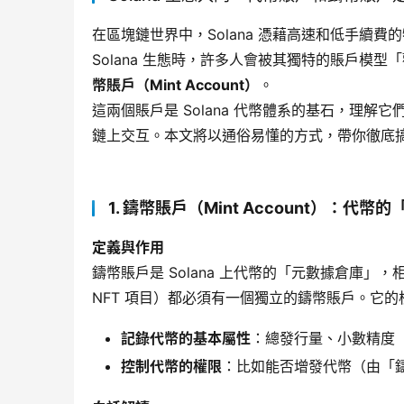
在區塊鏈世界中，Solana 憑藉高速和低手續
Solana 生態時，許多人會被其獨特的賬戶模
幣賬戶（Mint Account）​
。
這兩個賬戶是 Solana 代幣體系的基石，理
鏈上交互。本文將以通俗易懂的方式，帶你徹底
1. 鑄幣賬戶（Mint Account）：代幣
定義與作用
鑄幣賬戶是 Solana 上代幣的「元數據倉庫」，
NFT 項目）都必須有一個獨立的鑄幣賬戶。它
記錄代幣的基本屬性
：總發行量、小數精度（例
控制代幣的權限
：比如能否增發代幣（由「