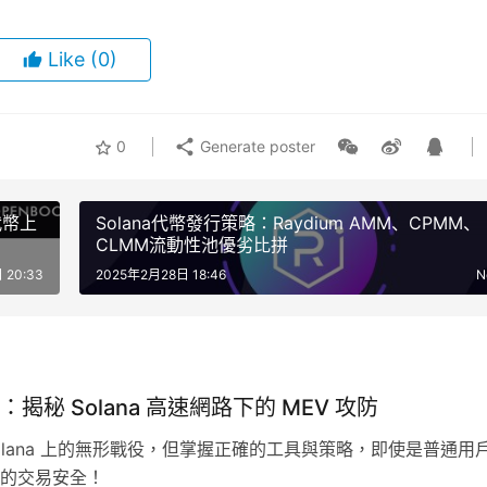
Like
(0)
0
Generate poster
「代幣上
Solana代幣發行策略：Raydium AMM、CPMM、
CLMM流動性池優劣比拼
 20:33
2025年2月28日 18:46
N
揭秘 Solana 高速網路下的 MEV 攻防
 Solana 上的無形戰役，但掌握正確的工具與策略，即使是普通用
的交易安全！