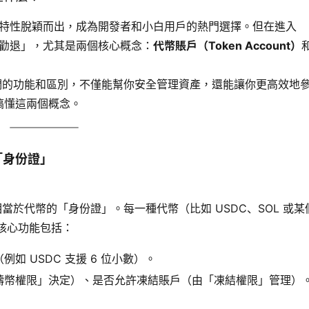
費的特性脫穎而出，成為開發者和小白用戶的熱門選擇。但在進入 
型「勸退」，尤其是兩個核心概念：
代幣賬戶（Token Account）​
解它們的功能和區別，不僅能幫你安全管理資產，還能讓你更高效地
搞懂這兩個概念。
的「身份證」
相當於代幣的「身份證」。每一種代幣（比如 USDC、SOL 或某個
的核心功能包括：
如 USDC 支援 6 位小數）。
鑄幣權限」決定）、是否允許凍結賬戶（由「凍結權限」管理）