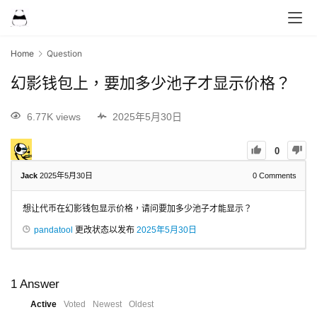
Home
Question
幻影钱包上，要加多少池子才显示价格？
6.77K views
2025年5月30日
0
Jack
2025年5月30日
0
Comments
想让代币在幻影钱包显示价格，请问要加多少池子才能显示？
pandatool
更改状态以发布
2025年5月30日
1
Answer
Active
Voted
Newest
Oldest