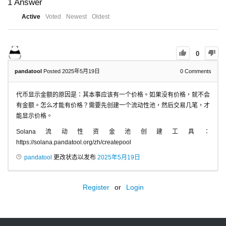
1
Answer
Active
Voted
Newest
Oldest
0
pandatool
Posted 2025年5月19日
0
Comments
代币显示金额的原因是：其本事应该有一个价格。如果没有价格，就不会
有金额。怎么才能有价格？需要先创建一个流动性池，然后交易几笔，才
能显示价格。
Solana流动性资金池创建工具：
https://solana.pandatool.org/zh/createpool
pandatool
更改状态以发布
2025年5月19日
Register
or
Login