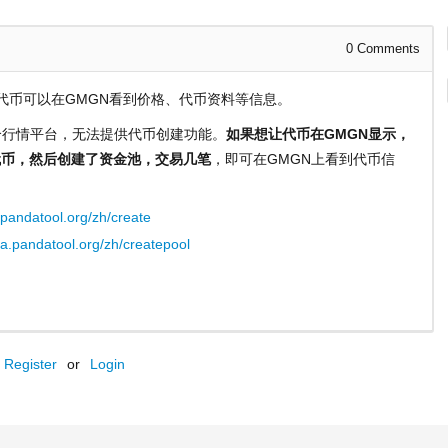
0
Comments
代币可以在GMGN看到价格、代币资料等信息。
一个行情平台，无法提供代币创建功能。
如果想让代币在GMGN显示，
na代币，然后创建了资金池，交易几笔
，即可在GMGN上看到代币信
.pandatool.org/zh/create
na.pandatool.org/zh/createpool
Register
or
Login