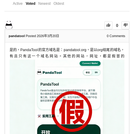
Active
Voted
Newest
Oldest
0
pandatool
Posted 2026年3月20日
0
Comments
是的，PandaTool的官方域名是：pandatool.org，是以org结尾的域名，
有且只有这一个域名网站。其他的网站，网址，都是假冒的