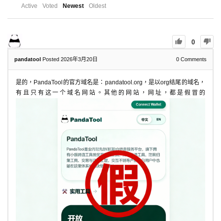
Active
Voted
Newest
Oldest
0
pandatool
Posted 2026年3月20日
0
Comments
是的，PandaTool的官方域名是：pandatool.org，是以org结尾的域名，
有且只有这一个域名网站。其他的网站，网址，都是假冒的