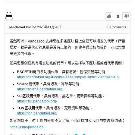
0
pandatool
Posted 2025年11月20日
0
Comments
当然可以，PandaTool支持您在多条区块链上创建可以增发的代币。所谓
增发，就是说代币的总量是没有上限的，创建者通过权限操作，可以增发
出更多的代币。
如果您想创建具有增发功能的代币，可以选择以下区块链或者代币机制：
BSC/ETH
链的多功能代币，具有增发、暂停交易等功能：
https://pandatool.org/#/coinrelease/simpleControl?lang=zh-CN
Solana
链代币，具有增发、冻结等功能：
https://solana.pandatool.org/
Sui区块链
代币，具有增发、黑名单、更新资料等功能：
https://sui.pandatool.org/
TON区块链
代币，具有增发、更新资料等功能：
https://ton.pandatool.org/
如果您对于上述工具的使用不太了解，也可以加入我们的交流群沟通：
https://t.me/pandatool