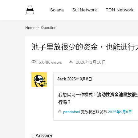
Solana
Sui Network
TON Network
Home
Question
池子里放很少的资金，也能进行
6.64K views
2026年1月16日
Jack
2025年9月8日
我想实现一种模式：
流动性资金池里放很少
行吗？
pandatool
更改状态以发布
2025年9月8日
1
Answer