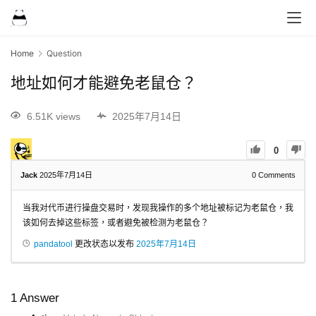
Home
Question
地址如何才能避免老鼠仓？
6.51K views
2025年7月14日
0
Jack
2025年7月14日
0
Comments
当我对代币进行操盘交易时，发现我操作的多个地址被标记为老鼠仓，我
该如何去掉这些标签，或者避免被检测为老鼠仓？
pandatool
更改状态以发布
2025年7月14日
1
Answer