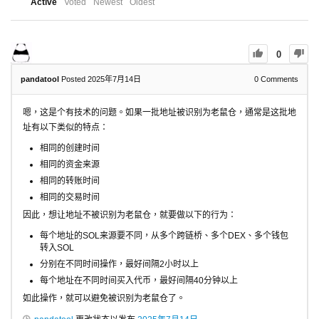
Active
Voted
Newest
Oldest
0
pandatool
Posted 2025年7月14日
0
Comments
嗯，这是个有技术的问题。如果一批地址被识别为老鼠仓，通常是这批地
址有以下类似的特点：
相同的创建时间
相同的资金来源
相同的转账时间
相同的交易时间
因此，想让地址不被识别为老鼠仓，就要做以下的行为：
每个地址的SOL来源要不同，从多个跨链桥、多个DEX、多个钱包
转入SOL
分别在不同时间操作，最好间隔2小时以上
每个地址在不同时间买入代币，最好间隔40分钟以上
如此操作，就可以避免被识别为老鼠仓了。