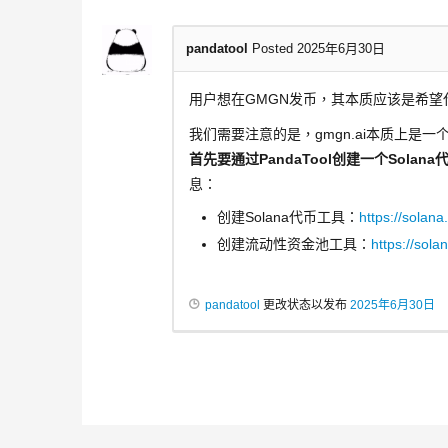
pandatool
Posted 2025年6月30日
用户想在GMGN发币，其本质应该是希望
我们需要注意的是，gmgn.ai本质上是
首先要通过PandaTool创建一个Sola
息：
创建Solana代币工具：
https://solana
创建流动性资金池工具：
https://sola
pandatool
更改状态以发布
2025年6月30日