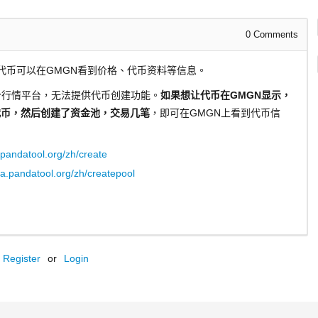
0
Comments
代币可以在GMGN看到价格、代币资料等信息。
一个行情平台，无法提供代币创建功能。
如果想让代币在GMGN显示，
na代币，然后创建了资金池，交易几笔
，即可在GMGN上看到代币信
.pandatool.org/zh/create
na.pandatool.org/zh/createpool
Register
or
Login