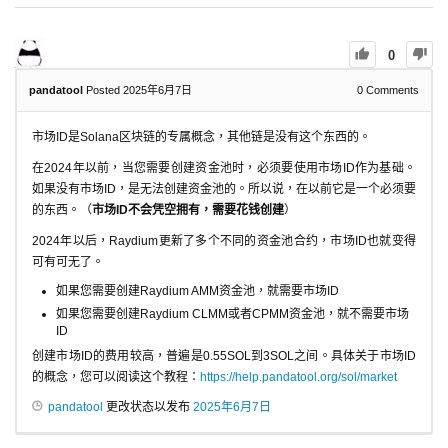
0
pandatool
Posted 2025年6月7日
0
Comments
市场ID是Solana区块链的专属概念，其他链是没有这个东西的。
在2024年以前，当您需要创建资金池时，必须要使用市场ID作为基础。
如果没有市场ID，是无法创建资金池的。所以说，在以前它是一个必须要
的东西。（
市场ID不会凭空拥有，需要花钱创建
）
2024年以后，Raydium更新了多个不同的资金池合约，市场ID也就变得
可有可无了。
如果您需要创建Raydium AMM资金池，就需要市场ID
如果您需要创建Raydium CLMM或者CPMM资金池，就不需要市场
ID
创建市场ID的费用较高，普遍是0.55SOL到3SOL之间。具体关于市场ID
的概念，您可以阅读这个教程：
https://help.pandatool.org/sol/market
pandatool
更改状态以发布
2025年6月7日