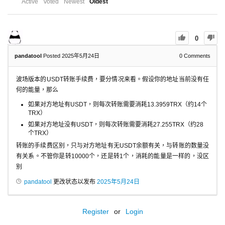
Active
Voted
Newest
Oldest
0
pandatool
Posted 2025年5月24日
0
Comments
波场版本的USDT转账手续费，要分情况来看。假设你的地址当前没有任
何的能量，那么
如果对方地址有USDT，则每次转账需要消耗13.3959TRX（约14个
TRX）
如果对方地址没有USDT，则每次转账需要消耗27.255TRX（约28
个TRX）
转账的手续费区别，只与对方地址有无USDT余额有关，与转账的数量没
有关系。不管你是转10000个，还是转1个，消耗的能量是一样的，没区
别
pandatool
更改状态以发布
2025年5月24日
Register
or
Login