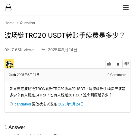
Home
Question
波场链TRC20 USDT转账手续费是多少？
7.65K views
2025年5月24日
0
Jack
2025年5月24日
0
Comments
如果要在波场链TRON转账TRC20版本的USDT，每次转账手续费应该是
多少？有人说是14TRX，也有人说是28TRX，这个到底是多少？
pandatool
更改状态以发布
2025年5月24日
1
Answer