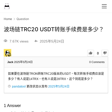
Home
Question
波场链TRC20 USDT转账手续费是多少？
7.67K views
2025年5月24日
0
Jack
2025年5月24日
0
Comments
如果要在波场链TRON转账TRC20版本的USDT，每次转账手续费应该是
多少？有人说是14TRX，也有人说是28TRX，这个到底是多少？
pandatool
更改状态以发布
2025年5月24日
1
Answer