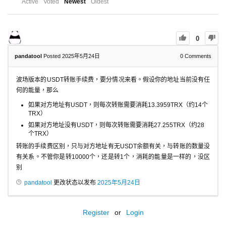
Active
Voted
Newest
Oldest
0
pandatool
Posted 2025年5月24日
0
Comments
波场版本的USDT转账手续费，要分情况来看。假设你的地址当前没有任
何的能量，那么
如果对方地址有USDT，则每次转账需要消耗13.3959TRX（约14个
TRX）
如果对方地址没有USDT，则每次转账需要消耗27.255TRX（约28
个TRX）
转账的手续费区别，只与对方地址有无USDT余额有关，与转账的数量没
有关系。不管你是转10000个，还是转1个，消耗的能量是一样的，没区
别
pandatool
更改状态以发布
2025年5月24日
Register
or
Login