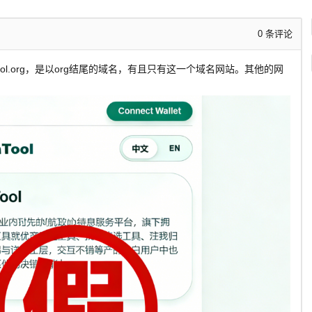
0
条评论
atool.org，是以org结尾的域名，有且只有这一个域名网站。其他的网