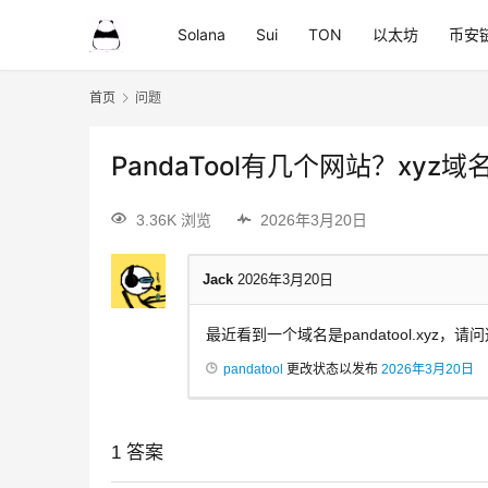
Solana
Sui
TON
以太坊
币安
首页
问题
PandaTool有几个网站？xyz
3.36K 浏览
2026年3月20日
Jack
2026年3月20日
最近看到一个域名是pandatool.xyz
pandatool
更改状态以发布
2026年3月20日
1
答案