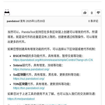
0
pandatool
发布 2025年11月20日
0
条评论
当然可以，PandaTool支持您在多条区块链上创建可以增发的代币。所谓
增发，就是说代币的总量是没有上限的，创建者通过权限操作，可以增发
出更多的代币。
如果您想创建具有增发功能的代币，可以选择以下区块链或者代币机制：
BSC/ETH
链的多功能代币，具有增发、暂停交易等功能：
https://pandatool.org/#/coinrelease/simpleControl?lang=zh-CN
Solana
链代币，具有增发、冻结等功能：
https://solana.pandatool.org/
Sui区块链
代币，具有增发、黑名单、更新资料等功能：
https://sui.pandatool.org/
TON区块链
代币，具有增发、更新资料等功能：
https://ton.pandatool.org/
如果您对于上述工具的使用不太了解，也可以加入我们的交流群沟通：
https://t.me/pandatool