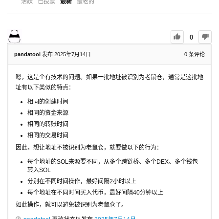
活跃
已投票
最新
最老的
0
pandatool
发布 2025年7月14日
0
条评论
嗯，这是个有技术的问题。如果一批地址被识别为老鼠仓，通常是这批地
址有以下类似的特点：
相同的创建时间
相同的资金来源
相同的转账时间
相同的交易时间
因此，想让地址不被识别为老鼠仓，就要做以下的行为：
每个地址的SOL来源要不同，从多个跨链桥、多个DEX、多个钱包
转入SOL
分别在不同时间操作，最好间隔2小时以上
每个地址在不同时间买入代币，最好间隔40分钟以上
如此操作，就可以避免被识别为老鼠仓了。