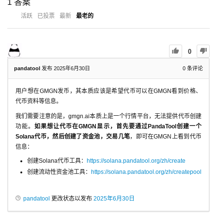
1
答案
活跃
已投票
最新
最老的
0
pandatool
发布 2025年6月30日
0
条评论
用户想在GMGN发币，其本质应该是希望代币可以在GMGN看到价格、
代币资料等信息。
我们需要注意的是，gmgn.ai本质上是一个行情平台，无法提供代币创建
功能。
如果想让代币在GMGN显示，首先要通过PandaTool创建一个
Solana代币，然后创建了资金池，交易几笔
，即可在GMGN上看到代币
信息：
创建Solana代币工具：
https://solana.pandatool.org/zh/create
创建流动性资金池工具：
https://solana.pandatool.org/zh/createpool
pandatool
更改状态以发布
2025年6月30日