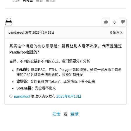
活跃
已投票
最新
最老的
0
pandatool
发布 2025年6月13日
0
条评论
其实这个问题的核心意思是：
能否让别人看不出来，代币是通过
PandaTool创建的？
当然，不同的公链有不同的方式，我们需要分开分析
EVM链：
就是BSC、ETH、Polygon等区块链。通过一键发币工具创
建的合约名称是无法修改的，只能定制开发
波场链：
合约名称为“Token”，正常情况下看不出来
Solana链：
完全看不出来
pandatool
更改状态以发布
2025年6月13日
注册
或
登录