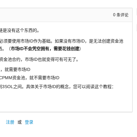
0
条评论
他链是没有这个东西的。
，必须要使用市场ID作为基础。如果没有市场ID，是无法创建资金池
西。（
市场ID不会凭空拥有，需要花钱创建
）
同的资金池合约，市场ID也就变得可有可无了。
池，就需要市场ID
者CPMM资金池，就不需要市场ID
L到3SOL之间。具体关于市场ID的概念，您可以阅读这个教程：
注册
或
登录