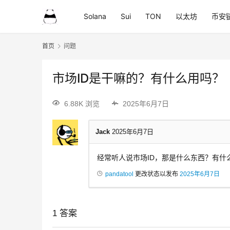
Solana
Sui
TON
以太坊
币安
首页
问题
市场ID是干嘛的？有什么用吗？
6.88K 浏览
2025年6月7日
Jack
2025年6月7日
经常听人说市场ID，那是什么东西？有什
pandatool
更改状态以发布
2025年6月7日
1
答案