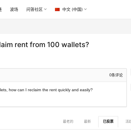
链
波场
问答社区
中文 (中国)
laim rent from 100 wallets?
0
条评论
ets, how can I reclaim the rent quickly and easily?
最老的
最新
已投票
活