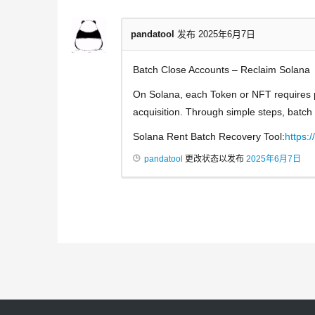
pandatool
发布 2025年6月7日
Batch Close Accounts – Reclaim Solana
On Solana, each Token or NFT requires p
acquisition. Through simple steps, batc
Solana Rent Batch Recovery Tool:
https:
pandatool
更改状态以发布
2025年6月7日