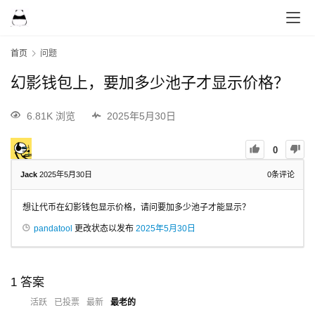
首页
问题
幻影钱包上，要加多少池子才显示价格？
6.81K 浏览
2025年5月30日
0
Jack
2025年5月30日
0
条评论
想让代币在幻影钱包显示价格，请问要加多少池子才能显示？
pandatool
更改状态以发布
2025年5月30日
1
答案
活跃
已投票
最新
最老的